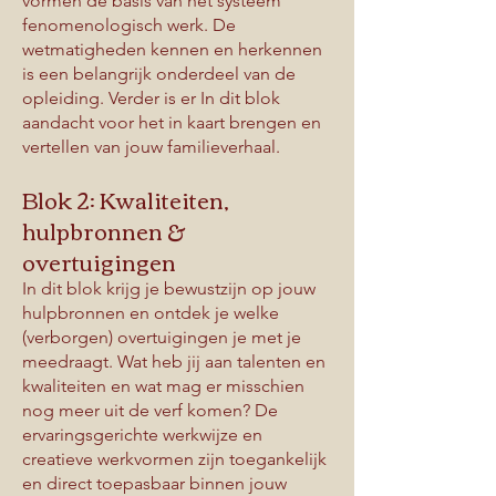
vormen de basis van het systeem
fenomenologisch werk. De
wetmatigheden kennen en herkennen
is een belangrijk onderdeel van de
opleiding. Verder is er In dit blok
aandacht voor het in kaart brengen en
vertellen van jouw familieverhaal.
Blok 2: Kwaliteiten,
hulpbronnen &
overtuigingen
In dit blok krijg je bewustzijn op jouw
hulpbronnen en ontdek je welke
(verborgen) overtuigingen je met je
meedraagt. Wat heb jij aan talenten en
kwaliteiten en wat mag er misschien
nog meer uit de verf komen? De
ervaringsgerichte werkwijze en
creatieve werkvormen zijn toegankelijk
en direct toepasbaar binnen jouw